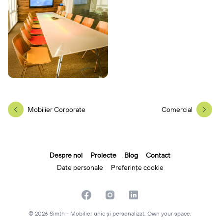
Mobilier Corporate
Comercial
Despre noi
Proiecte
Blog
Contact
Date personale
Preferințe cookie
Facebook
Instagram
Linkedin
© 2026 Simth - Mobilier unic și personalizat. Own your space.