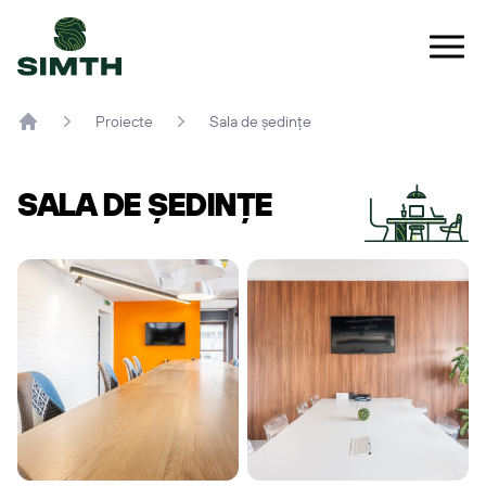
Meni
Proiecte
Sala de ședințe
SALA DE ȘEDINȚE